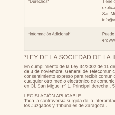
*Derechos*
Tiene d
explic
San Mi
info@v
*Información Adicional*
Puede
en:
www
*
LEY DE LA SOCIEDAD DE LA
En cumplimiento de la Ley 34/2002 de 11 de 
de 3 de noviembre, General de Telecomunicac
consentimiento expreso para recibir comu
cualquier otro medio electrónico de comuni
en Cl. San Miguel nº 1, Principal derecha 
LEGISLACIÓN APLICABLE
Toda la controversia surgida de la interpreta
los Juzgados y Tribunales de Zaragoza .