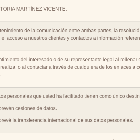
CTORIA MARTÍNEZ VICENTE.
tenimiento de la comunicación entre ambas partes, la resolució
ar el acceso a nuestros clientes y contactos a información referen
imiento del interesado o de su representante legal al rellenar e
ealiza, o al contactar a través de cualquiera de los enlaces a co
.
tos personales que usted ha facilitado tienen como único de
prevén cesiones de datos.
revé la transferencia internacional de sus datos personales.