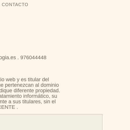
CONTACTO
logia.es . 976044448
 web y es titular del
que pertenezcan al dominio
ndique diferente propiedad.
ratamiento informático, su
e a sus titulares, sin el
ICENTE .