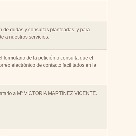
n de dudas y consultas planteadas, y para
te a nuestros servicios.
l formulario de la petición o consulta que el
rreo electrónico de contacto facilitados en la
stinatario a Mª VICTORIA MARTÍNEZ VICENTE.