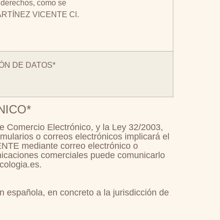
os derechos, como se
 MARTÍNEZ VICENTE Cl.
IÓN DE DATOS*
NICO
*
e Comercio Electrónico, y la Ley 32/2003,
ularios o correos electrónicos implicará el
NTE mediante correo electrónico o
unicaciones comerciales puede comunicarlo
cologia.es.
ón española, en concreto a la jurisdicción de