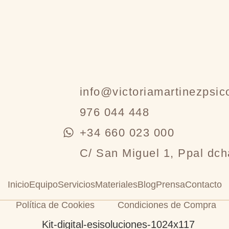
info@victoriamartinezpsic
976 044 448
+34 660 023 000
C/ San Miguel 1, Ppal dch
Inicio
Equipo
Servicios
Materiales
Blog
Prensa
Contacto
Política de Cookies
Condiciones de Compra