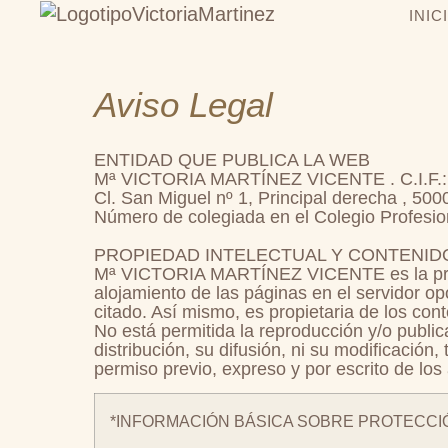
INIC
Aviso Legal
ENTIDAD QUE PUBLICA LA WEB
Mª VICTORIA MARTÍNEZ VICENTE . C.I.F.
Cl. San Miguel nº 1, Principal derecha , 5
Número de colegiada en el Colegio Profesio
PROPIEDAD INTELECTUAL Y CONTENID
Mª VICTORIA MARTÍNEZ VICENTE es la propied
alojamiento de las páginas en el servidor o
citado. Así mismo, es propietaria de los con
No está permitida la reproducción y/o publicac
distribución, su difusión, ni su modificación
permiso previo, expreso y por escrito de 
*INFORMACIÓN BÁSICA SOBRE PROTECCI