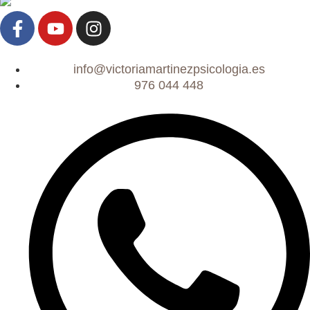
info@victoriamartinezpsicologia.es
976 044 448