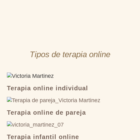
Tipos de terapia online
Terapia online individual
Terapia online de pareja
Terapia infantil online