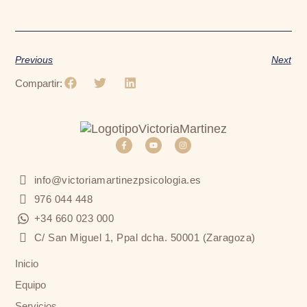
Previous
Next
Compartir:
info@victoriamartinezpsicologia.es
976 044 448
+34 660 023 000
C/ San Miguel 1, Ppal dcha. 50001 (Zaragoza)
Inicio
Equipo
Servicios