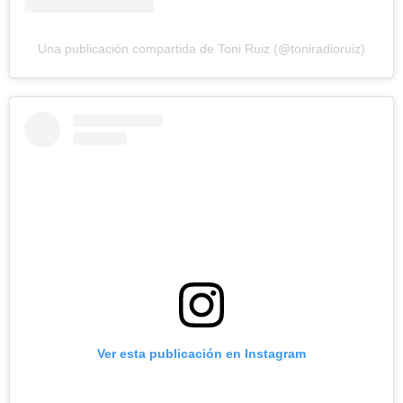
Una publicación compartida de Toni Ruiz (@toniradioruiz)
Ver esta publicación en Instagram