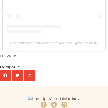
Una publicación compartida de Toni Ruiz (@toniradioruiz)
PREVIOUS
Compartir: