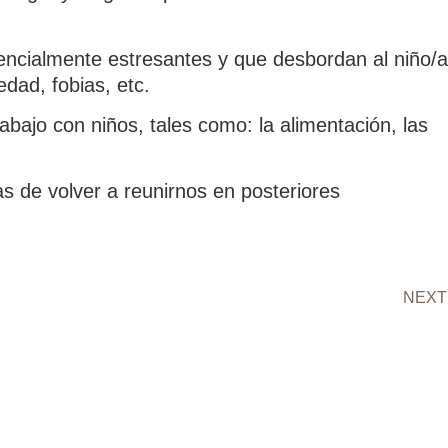
tencialmente estresantes y que desbordan al niño/a
edad, fobias, etc.
bajo con niños, tales como: la alimentación, las
 de volver a reunirnos en posteriores
NEXT