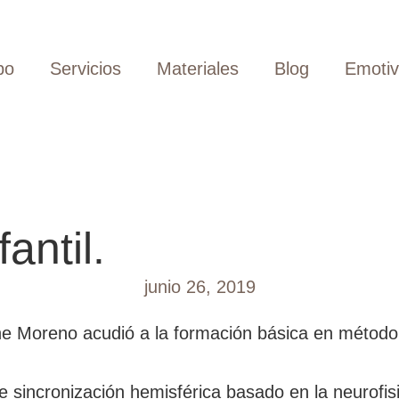
po
Servicios
Materiales
Blog
Emoti
antil.
junio 26, 2019
ene Moreno acudió a la formación básica en método
incronización hemisférica basado en la neurofisiol