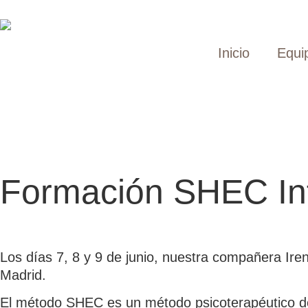
Inicio
Equi
Formación SHEC Inf
Los días 7, 8 y 9 de junio, nuestra compañera Ir
Madrid.
El método SHEC es un método psicoterapéutico de s