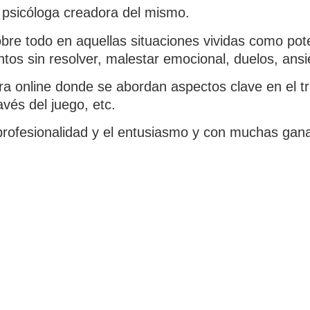
 psicóloga creadora del mismo.
obre todo en aquellas situaciones vividas como po
ntos sin resolver, malestar emocional, duelos, ansi
a online donde se abordan aspectos clave en el tra
avés del juego, etc.
rofesionalidad y el entusiasmo y con muchas ganas