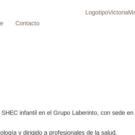
ve
Contacto
 SHEC infantil en el Grupo Laberinto, con sede en
ogía y dirigido a profesionales de la salud.