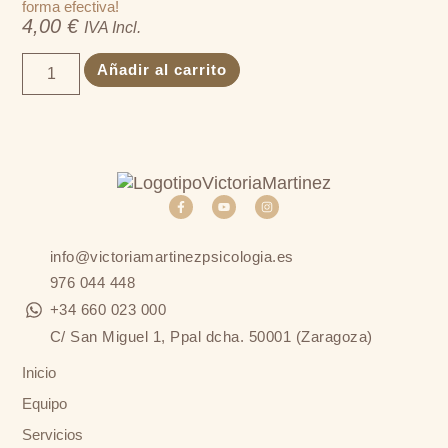
forma efectiva!
4,00
€
IVA Incl.
Añadir al carrito
info@victoriamartinezpsicologia.es
976 044 448
+34 660 023 000
C/ San Miguel 1, Ppal dcha. 50001 (Zaragoza)
Inicio
Equipo
Servicios