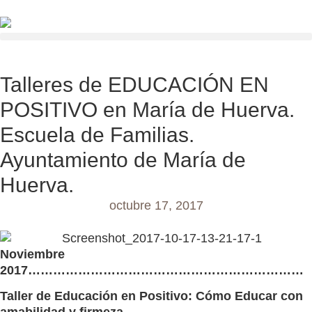
Talleres de EDUCACIÓN EN
POSITIVO en María de Huerva.
Escuela de Familias.
Ayuntamiento de María de
Huerva.
octubre 17, 2017
Noviembre
2017…………………………………………………………
Taller de Educación en Positivo: Cómo Educar con
amabilidad y firmeza.