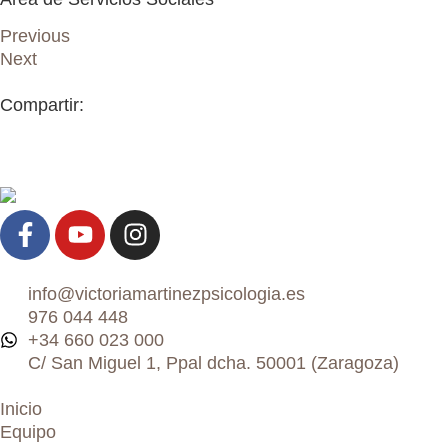
Previous
Next
Compartir:
info@victoriamartinezpsicologia.es
976 044 448
+34 660 023 000
C/ San Miguel 1, Ppal dcha. 50001 (Zaragoza)
Inicio
Equipo