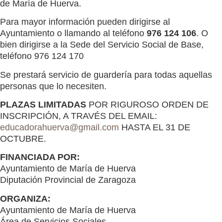
de María de Huerva.
Para mayor información pueden dirigirse al
Ayuntamiento o llamando al teléfono
976 124 106
. O
bien dirigirse a la Sede del Servicio Social de Base,
teléfono 976 124 170
Se prestará servicio de guardería para todas aquellas
personas que lo necesiten.
PLAZAS LIMITADAS
POR RIGUROSO ORDEN DE
INSCRIPCIÓN, A TRAVÉS DEL EMAIL:
educadorahuerva@gmail.com
HASTA EL 31 DE
OCTUBRE.
FINANCIADA POR:
Ayuntamiento de María de Huerva
Diputación Provincial de Zaragoza
ORGANIZA:
Ayuntamiento de María de Huerva
Área de Servicios Sociales