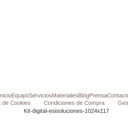
Inicio
Equipo
Servicios
Materiales
Blog
Prensa
Contact
a de Cookies
Condiciones de Compra
Ges