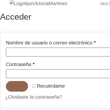
INIC
Acceder
Nombre de usuario o correo electrónico
*
Contraseña
*
Recuérdame
Acceso
¿Olvidaste la contraseña?