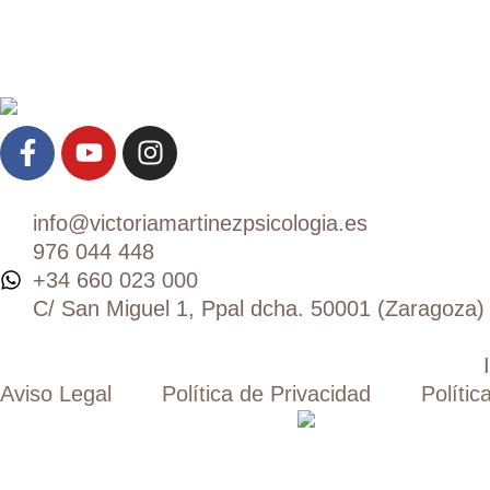
info@victoriamartinezpsicologia.es
976 044 448
+34 660 023 000
C/ San Miguel 1, Ppal dcha. 50001 (Zaragoza)
Aviso Legal
Política de Privacidad
Polític