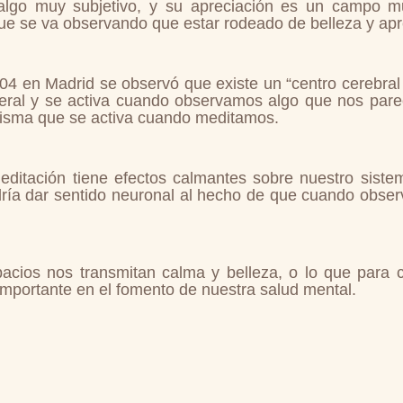
algo muy subjetivo, y su apreciación es un campo m
que se va observando que estar rodeado de belleza y apr
04 en Madrid se observó que existe un “centro cerebral
ateral y se activa cuando observamos algo que nos par
misma que se activa cuando meditamos.
ditación tiene efectos calmantes sobre nuestro siste
dría dar sentido neuronal al hecho de que cuando obser
acios nos transmitan calma y belleza, o lo que para 
mportante en el fomento de nuestra salud mental.