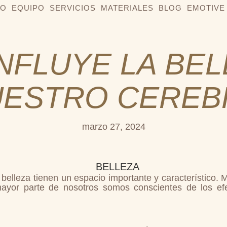
IO
EQUIPO
SERVICIOS
MATERIALES
BLOG
EMOTIVE
NFLUYE LA BEL
UESTRO CEREB
marzo 27, 2024
la belleza tienen un espacio importante y característico
 mayor parte de nosotros somos conscientes de los ef