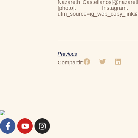
Nazareth Castellanos[@nazareth
[photo]. Instagram. 
utm_source=ig_web_copy_link
Previous
Compartir: