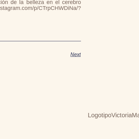
ión de la belleza en el cerebro
m.com/p/CTrpCHWDiNa/?
Next