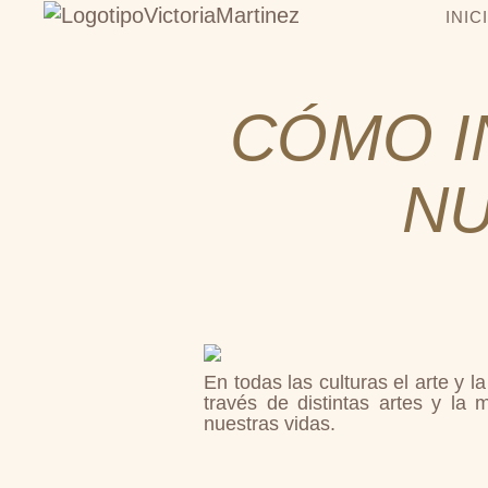
INIC
CÓMO I
N
En todas las culturas el arte y 
través de distintas artes y la
nuestras vidas.