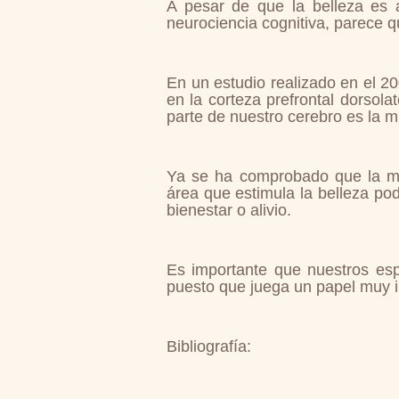
A pesar de que la belleza es 
neurociencia cognitiva, parece 
En un estudio realizado en el 20
en la corteza prefrontal dorsol
parte de nuestro cerebro es la 
Ya se ha comprobado que la me
área que estimula la belleza po
bienestar o alivio.
Es importante que nuestros esp
puesto que juega un papel muy i
Bibliografía: