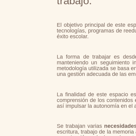
trabajo.
El objetivo principal de este e
tecnologías, programas de reeduc
éxito escolar.
La forma de trabajar es desde
manteniendo un seguimiento in
metodología utilizada se basa en
una gestión adecuada de las em
La finalidad de este espacio e
comprensión de los contenidos e
así impulsar la autonomía en el 
Se trabajan varias
necesidades
escritura, trabajo de la memoria