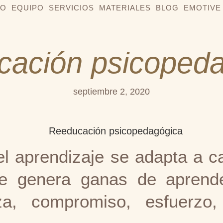
IO
EQUIPO
SERVICIOS
MATERIALES
BLOG
EMOTIVE
ación psicoped
septiembre 2, 2020
el aprendizaje se adapta a c
e genera ganas de aprend
nza, compromiso, esfuerzo,