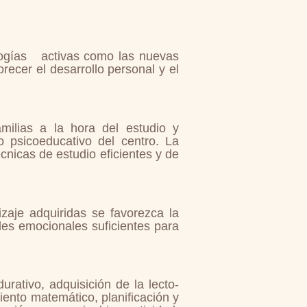
ogías
activas como las nuevas
recer el desarrollo personal y el
milias a la hora del estudio y
o
psicoeducativo del centro. La
cnicas de estudio eficientes y de
zaje adquiridas se favorezca la
des emocionales suficientes para
rativo, adquisición de la lecto-
iento matemático, planificación y