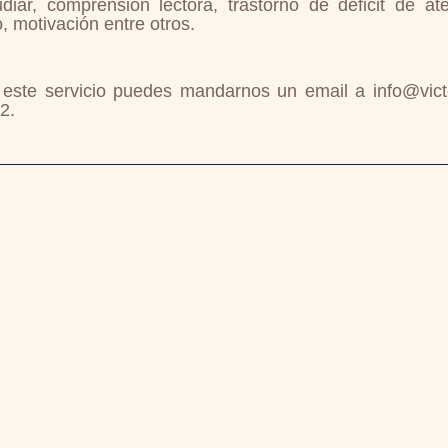
diar, comprensión lectora, trastorno de déficit de ate
o, motivación entre otros.
 este servicio puedes mandarnos un email a info@victor
2.