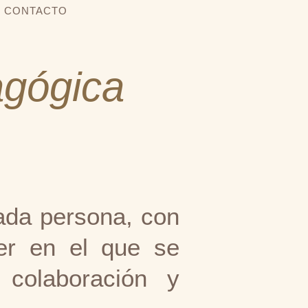
CONTACTO
agógica
ada persona, con
er en el que se
 colaboración y