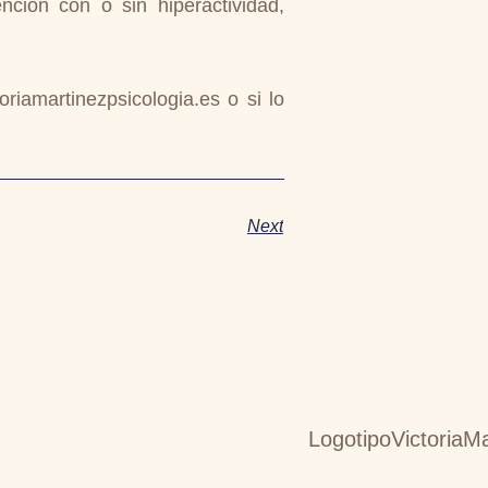
nción con o sin hiperactividad,
iamartinezpsicologia.es o si lo
Next