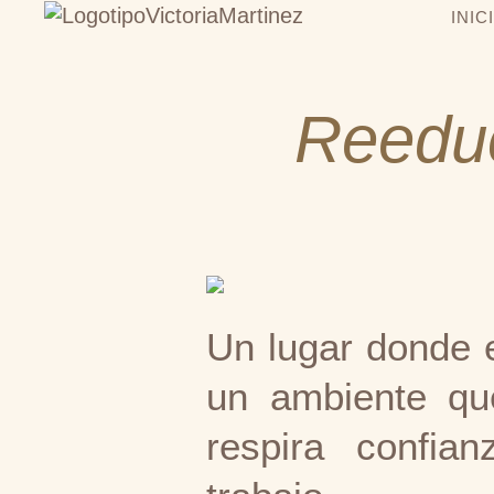
INIC
Reeduc
Un lugar donde 
un ambiente qu
respira confia