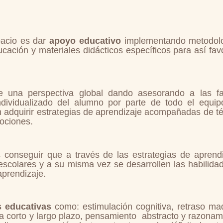
spacio es dar
apoyo educativo
implementando
metodol
ación y materiales didácticos específicos para así favo
 una perspectiva global dando asesorando a las fa
dividualizado del alumno por parte de todo el
equip
 adquirir estrategias de aprendizaje acompañadas de té
ociones.
s conseguir que a través de las estrategias de aprendi
scolares y a su misma vez se desarrollen las habilida
aprendizaje.
 educativas
como: estimulación cognitiva, retraso madu
 a corto y largo plazo, pensamiento abstracto y razonam