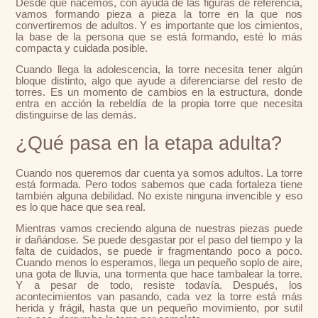
Desde que nacemos, con ayuda de las figuras de referencia,
vamos formando pieza a pieza la torre en la que nos
convertiremos de adultos. Y es importante que los cimientos,
la base de la persona que se está formando, esté lo más
compacta y cuidada posible.
Cuando llega la adolescencia, la torre necesita tener algún
bloque distinto, algo que ayude a diferenciarse del resto de
torres. Es un momento de cambios en la estructura, donde
entra en acción la rebeldía de la propia torre que necesita
distinguirse de las demás.
¿Qué pasa en la etapa adulta?
Cuando nos queremos dar cuenta ya somos adultos. La torre
está formada. Pero todos sabemos que cada fortaleza tiene
también alguna debilidad. No existe ninguna invencible y eso
es lo que hace que sea real.
Mientras vamos creciendo alguna de nuestras piezas puede
ir dañándose. Se puede desgastar por el paso del tiempo y la
falta de cuidados, se puede ir fragmentando poco a poco.
Cuando menos lo esperamos, llega un pequeño soplo de aire,
una gota de lluvia, una tormenta que hace tambalear la torre.
Y a pesar de todo, resiste todavía. Después, los
acontecimientos van pasando, cada vez la torre está más
herida y frágil, hasta que un pequeño movimiento, por sutil