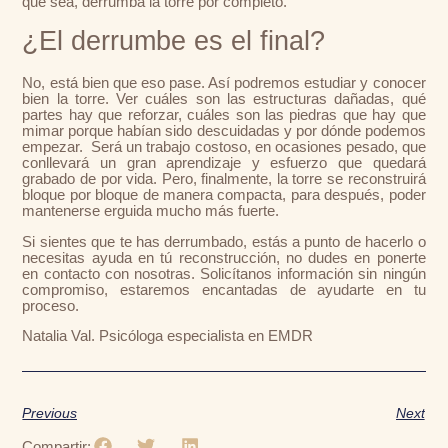
que sea, derrumba la torre por completo.
¿El derrumbe es el final?
No, está bien que eso pase. Así podremos estudiar y conocer
bien la torre. Ver cuáles son las estructuras dañadas, qué
partes hay que reforzar, cuáles son las piedras que hay que
mimar porque habían sido descuidadas y por dónde podemos
empezar. Será un trabajo costoso, en ocasiones pesado, que
conllevará un gran aprendizaje y esfuerzo que quedará
grabado de por vida. Pero, finalmente, la torre se reconstruirá
bloque por bloque de manera compacta, para después, poder
mantenerse erguida mucho más fuerte.
Si sientes que te has derrumbado, estás a punto de hacerlo o
necesitas ayuda en tú reconstrucción, no dudes en ponerte
en contacto con nosotras. Solicítanos información sin ningún
compromiso, estaremos encantadas de ayudarte en tu
proceso.
Natalia Val. Psicóloga especialista en EMDR
Previous
Next
Compartir: