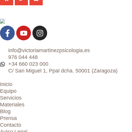
info@victoriamartinezpsicologia.es
976 044 448
+34 660 023 000
C/ San Miguel 1, Ppal dcha. 50001 (Zaragoza)
Inicio
Equipo
Servicios
Materiales
Blog
Prensa
Contacto
Aviso Legal