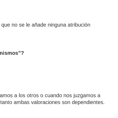
l que no se le añade ninguna atribución
s mismos”?
gamos a los otros o cuando nos juzgamos a
 tanto ambas valoraciones son dependientes.