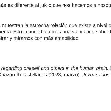
emás es diferente al juicio que nos hacemos a noso
 muestran la estrecha relación que existe a nive
uenta esto cuando hacemos una valoración sobre 
rar y mirarnos con más amabilidad.
s regarding oneself and others in the human brain.
@nazareth.castellanos (2023, marzo)
. Juzgar a lo