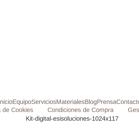
Inicio
Equipo
Servicios
Materiales
Blog
Prensa
Contact
a de Cookies
Condiciones de Compra
Ges