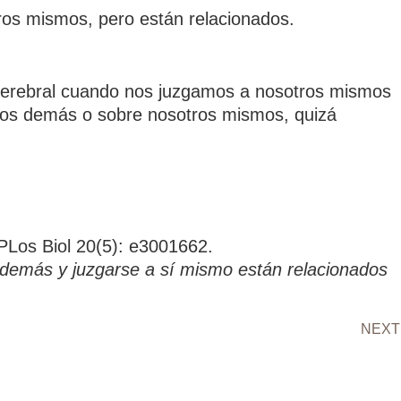
tros mismos, pero están relacionados.
l cerebral cuando nos juzgamos a nosotros mismos
los demás o sobre nosotros mismos, quizá
PLos Biol 20(5): e3001662.
s demás y juzgarse a sí mismo están relacionados
NEXT