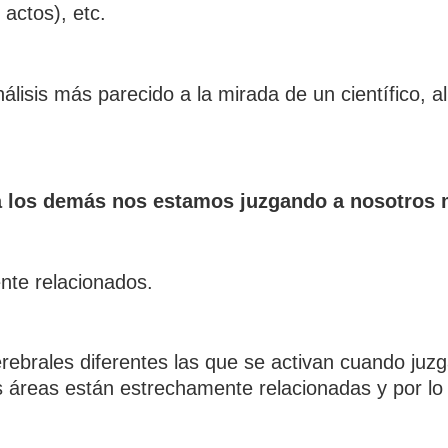
 actos), etc.
lisis más parecido a la mirada de un científico, a
 a los demás nos estamos juzgando a nosotro
nte relacionados.
ebrales diferentes las que se activan cuando juz
 áreas están estrechamente relacionadas y por lo